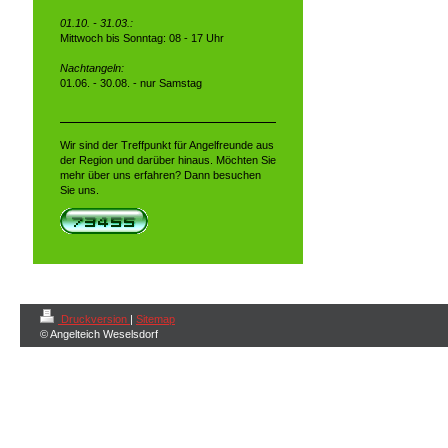
01.10. - 31.03.:
Mittwoch bis Sonntag: 08 - 17 Uhr
Nachtangeln:
01.06. - 30.08. - nur Samstag
Wir sind der Treffpunkt für Angelfreunde aus
der Region und darüber hinaus. Möchten Sie
mehr über uns erfahren? Dann besuchen
Sie uns.
Druckversion
|
Sitemap
© Angelteich Weselsdorf