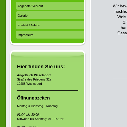
Wir bew
Angebote/ Verkauf
reichli
Galerie
Wels 
2,
Kontakt / Anfahrt
har
Gesam
Impressum
Hier finden Sie uns:
Angelteich Weselsdorf
Straße des Friedens 32a
19288 Weslesdorf
Öffnungszeiten
Montag & Dienstag - Ruhetag
01.04. bis 30.09.:
Mittwoch bis Sonntag: 07 - 18 Uhr